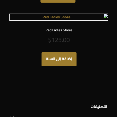
المنتج
Red Ladies Shoes
$
125.00
إضافة إلى السلة
التصنيفات