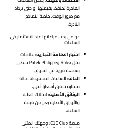
الاحتفاظ بالقيمة
: بعض الساعات
الفاخرة تحتفظ بقيمتها أو حتى تزداد
مع مرور الوقت، خاصة النماذج
النادرة.
عوامل يجب مراعاتها عند الاستثمار في
الساعات
اختيار العلامة التجارية
: علامات
مثل Rolex وPatek Philippe تحظى
بسمعة قوية في السوق.
الحالة
: الساعات المحفوظة بحالة
ممتازة تحقق أسعارًا أعلى.
الوثائق الأصلية
: امتلاك العلبة
والأوراق الأصلية يعزز من قيمة
الساعة.
منصة C2C Club: وجهتك المثلى