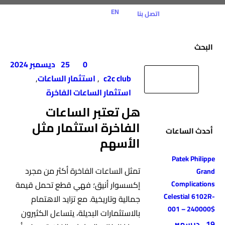
EN
اتصل بنا
البحث
0
25 ديسمبر 2024
c2c club
,
استثمار الساعات
,
استثمار الساعات الفاخرة
هل تعتبر الساعات
الفاخرة استثمار مثل
أحدث الساعات
الأسهم
Patek Philippe
تمثل الساعات الفاخرة أكثر من مجرد
Grand
Complications
إكسسوار أنيق؛ فهي قطع تحمل قيمة
Celestial 6102R-
جمالية وتاريخية. مع تزايد الاهتمام
001 – 240000$
بالاستثمارات البديلة، يتساءل الكثيرون
19 ديسمبر