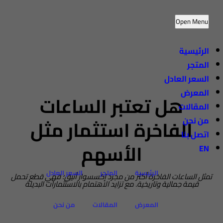
Open Menu
الرئيسية
المتجر
السعر العادل
المعرض
هل تعتبر الساعات
المقالات
من نحن
الفاخرة استثمار مثل
اتصل بنا
الأسهم
EN
الرئيسية
المتجر
السعر العادل
تمثل الساعات الفاخرة أكثر من مجرد إكسسوار أنيق؛ فهي قطع تحمل
قيمة جمالية وتاريخية. مع تزايد الاهتمام بالاستثمارات البديلة
المعرض
المقالات
من نحن