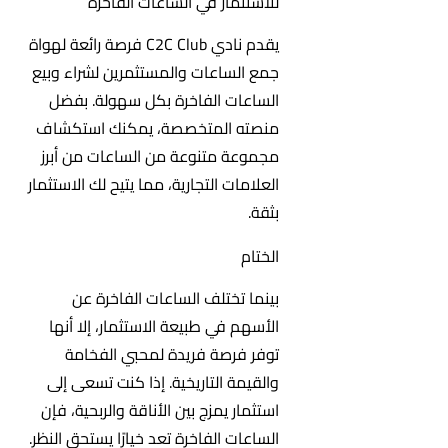
للاستثمار في الساعات الفاخرة
يقدم نادي C2C Club فرصة رائعة لهواة
جمع الساعات والمستثمرين لشراء وبيع
الساعات الفاخرة بكل سهولة. بفضل
منصته المتخصصة، يمكنك استكشاف
مجموعة متنوعة من الساعات من أبرز
العلامات التجارية، مما يتيح لك الاستثمار
بثقة.
الختام
بينما تختلف الساعات الفاخرة عن
الأسهم في طبيعة الاستثمار، إلا أنها
توفر فرصة فريدة لمحبي الفخامة
والقيمة التاريخية. إذا كنت تسعى إلى
استثمار يمزج بين الأناقة والربحية، فإن
الساعات الفاخرة تعد خيارًا يستحق النظر.