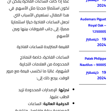
عما إذا كانت الساعات الفاخرة يمكن أن
2024
تكون استثمارًا مجديًا مثل الأسهم. في
هذا المقال، نستعرض الأسباب التي
Audemars Piguet
تجعل الساعات الفاخرة خيارًا استثماريًا
Royal Oak –
مميزًا، إلى جانب الفروقات بينها وبين
125000$
الأسهم.
19 ديسمبر
2024
القيمة المتزايدة للساعات الفاخرة
الساعات الفاخرة، خاصة النماذج
Patek Philippe
المحدودة من العلامات التجارية
Nautilus – 9000$
الشهيرة، غالبًا ما تكتسب قيمة مع مرور
19 ديسمبر
2024
الوقت. يرجع ذلك إلى:
ندرتها
: الإصدارات المحدودة تزيد
الطلب عليها.
الحرفية العالية
: الساعات
المصنوعة بدقة وتفاصيل متناهية