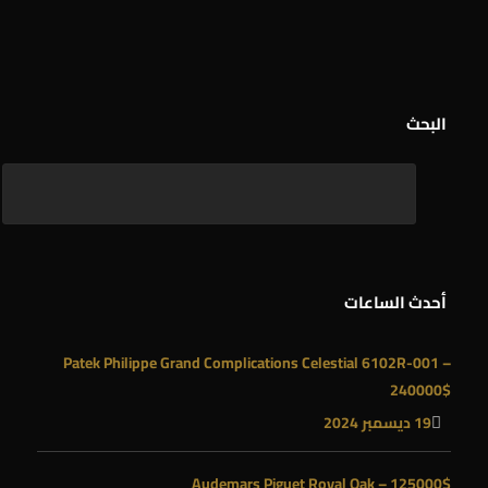
البحث
أحدث الساعات
Patek Philippe Grand Complications Celestial 6102R-001 –
240000$
19 ديسمبر 2024
Audemars Piguet Royal Oak – 125000$