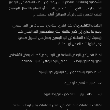
الشخصية والعادات. معظم الناس يفضلون ارتداء الساعة على اليد غير
المسيطرة (اليد التي لا تُستخدم في الكتابة أو القيام بالأعمال اليومية)
لتجنب التعرض للخدوش أو العوائق أثناء الاستخدام.
الاتجاه التقليدي:
تاريخيًا، ارتدى الكثيرون الساعات في اليد اليسرى،
وهو ما يعزى إلى كون غالبية البشر يستخدمون اليد اليمنى كيد
رئيسية. ارتداء الساعة في اليد اليسرى يجعل من السهل ضبطها
ومراقبتها أثناء العمل أو الكتابة.
لماذا قد يرتدي البعض الساعة في اليد اليمنى؟ هناك بعض الأشخاص
الذين يفضلون ارتداء الساعة في اليد اليمنى لأسباب مختلفة:
1- إذا كانوا يستخدمون اليد اليسرى كيد رئيسية.
2- لاعتبارات ثقافية أو دينية.
3- ببساطة لإبراز الساعة كجزء من إطلالتهم.
اختلاف الثقافات والعادات: في بعض الثقافات، يُعتبر ارتداء الساعة