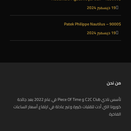
19 ديسمبر 2024
Patek Philippe Nautilus – 9000$
19 ديسمبر 2024
من نحن
تأسس نادي C2C Club و Piece Of Time في عام 2022 بعد جائحة
كورونا التي أدت لتقلبات كبيرة وغير عادلة في ارتفاع أسعار الساعات
الفاخرة