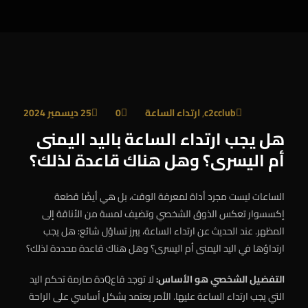
EN
c2cclub
,
ارتداء الساعة
0
25 ديسمبر 2024
هل يجب ارتداء الساعة باليد اليمنى
أم اليسرى؟ وهل هناك قاعدة لذلك؟
الساعات ليست مجرد أداة لمعرفة الوقت، بل هي أيضًا قطعة
إكسسوار تعكس الذوق الشخصي وتضيف لمسة من الأناقة إلى
المظهر. عند الحديث عن ارتداء الساعة، يبرز تساؤل شائع: هل يجب
ارتداؤها في اليد اليمنى أم اليسرى؟ وهل هناك قاعدة محددة لذلك؟
التفضيل الشخصي هو الأساس:
لا توجد قاعQدة صارمة تحكم اليد
التي يجب ارتداء الساعة عليها. الأمر يعتمد بشكل أساسي على الراحة